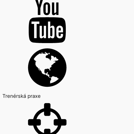
Trenérská praxe