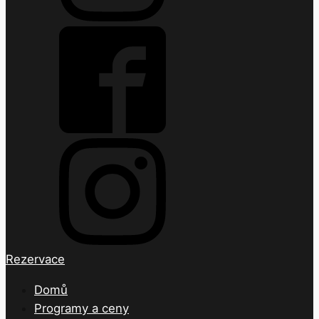
Rezervace
Domů
Programy a ceny