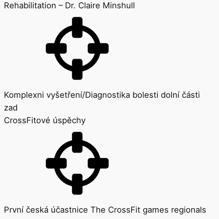
Rehabilitation – Dr. Claire Minshull
Komplexni vyšetření/Diagnostika bolesti dolní části
zad
CrossFitové úspěchy
První česká účastnice The CrossFit games regionals