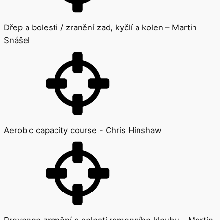
Dřep a bolesti / zranění zad, kyčlí a kolen – Martin
Snášel
Aerobic capacity course - Chris Hinshaw
Prevence zranění a bolesti ramenního kloubu – Martin