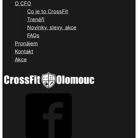
O CFO
Co je to CrossFit
Trenéři
Novinky, slevy, akce
FAQs
Pronájem
Kontakt
Akce