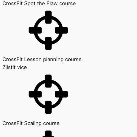
CrossFit Spot the Flaw course
CrossFit Lesson planning course
Zjistit více
CrossFit Scaling course