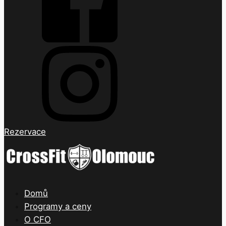
Rezervace
Domů
Programy a ceny
O CFO