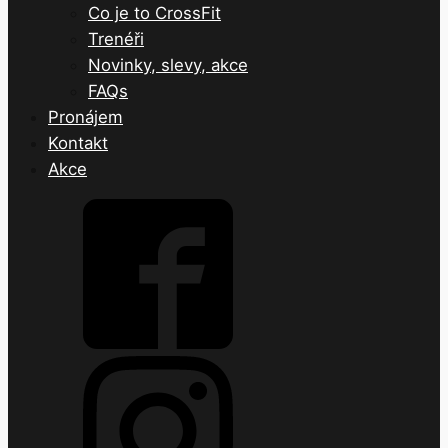
Co je to CrossFit
Trenéři
Novinky, slevy, akce
FAQs
Pronájem
Kontakt
Akce