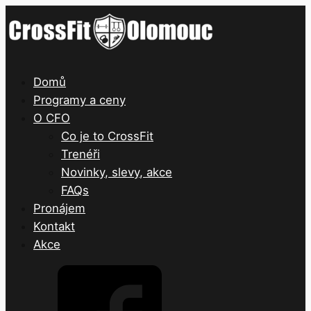
Domů
Programy a ceny
O CFO
Co je to CrossFit
Trenéři
Novinky, slevy, akce
FAQs
Pronájem
Kontakt
Akce