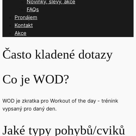
Novinky, slevy, akce
FAQs
Pronájem
Kontakt
Akce
Často kladené dotazy
Co je WOD?
WOD je zkratka pro Workout of the day - trénink
vypsaný pro daný den.
Jaké typy pohybů/cviků