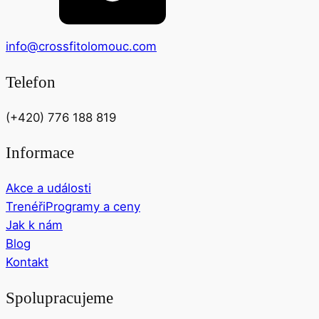
info@crossfitolomouc.com
Telefon
(+420) 776 188 819
Informace
Akce a události
Trenéři
Programy a ceny
Jak k nám
Blog
Kontakt
Spolupracujeme