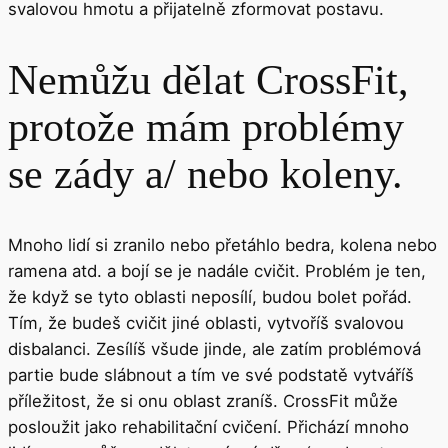
svalovou hmotu a přijatelně zformovat postavu.
Nemůžu dělat CrossFit,
protože mám problémy
se zády a/ nebo koleny.
Mnoho lidí si zranilo nebo přetáhlo bedra, kolena nebo
ramena atd. a bojí se je nadále cvičit. Problém je ten,
že když se tyto oblasti neposílí, budou bolet pořád.
Tím, že budeš cvičit jiné oblasti, vytvoříš svalovou
disbalanci. Zesílíš všude jinde, ale zatím problémová
partie bude slábnout a tím ve své podstatě vytváříš
příležitost, že si onu oblast zraníš. CrossFit může
posloužit jako rehabilitační cvičení. Přichází mnoho