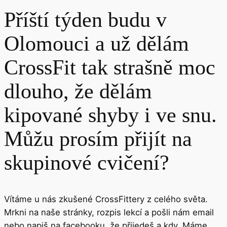
Příští týden budu v
Olomouci a už dělám
CrossFit tak strašně moc
dlouho, že dělám
kipované shyby i ve snu.
Můžu prosím přijít na
skupinové cvičení?
Vítáme u nás zkušené CrossFittery z celého světa.
Mrkni na naše stránky, rozpis lekcí a pošli nám email
nebo napiš na facebooku, že přijedeš a kdy. Máme