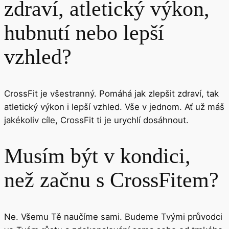
zdraví, atletický výkon,
hubnutí nebo lepší
vzhled?
CrossFit je všestranný. Pomáhá jak zlepšit zdraví, tak
atletický výkon i lepší vzhled. Vše v jednom. Ať už máš
jakékoliv cíle, CrossFit ti je urychlí dosáhnout.
Musím být v kondici,
než začnu s CrossFitem?
Ne. Všemu Tě naučíme sami. Budeme Tvými průvodci