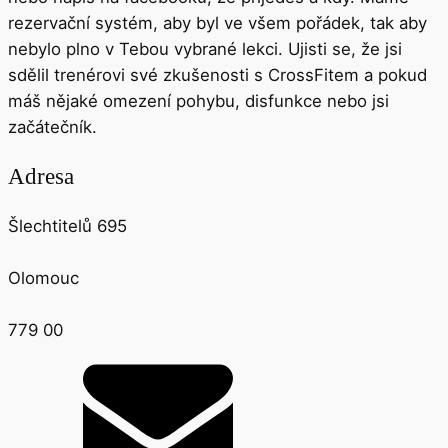
rezervační systém, aby byl ve všem pořádek, tak aby
nebylo plno v Tebou vybrané lekci. Ujisti se, že jsi
sdělil trenérovi své zkušenosti s CrossFitem a pokud
máš nějaké omezení pohybu, disfunkce nebo jsi
začátečník.
Adresa
Šlechtitelů 695
Olomouc
779 00