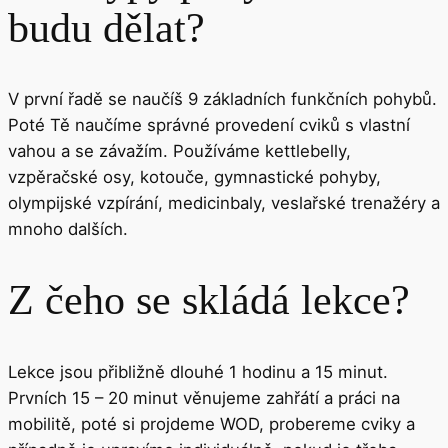
budu dělat?
V první řadě se naučíš 9 základních funkčních pohybů.
Poté Tě naučíme správné provedení cviků s vlastní
vahou a se závažím. Používáme kettlebelly,
vzpěračské osy, kotouče, gymnastické pohyby,
olympijské vzpírání, medicinbaly, veslařské trenažéry a
mnoho dalších.
Z čeho se skládá lekce?
Lekce jsou přibližně dlouhé 1 hodinu a 15 minut.
Prvních 15 – 20 minut věnujeme zahřátí a práci na
mobilitě, poté si projdeme WOD, probereme cviky a