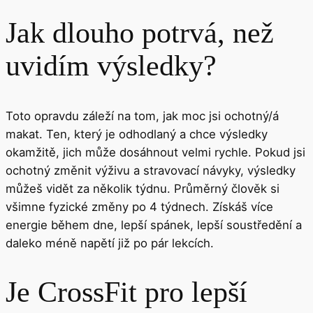
Jak dlouho potrvá, než
uvidím výsledky?
Toto opravdu záleží na tom, jak moc jsi ochotný/á
makat. Ten, který je odhodlaný a chce výsledky
okamžitě, jich může dosáhnout velmi rychle. Pokud jsi
ochotný změnit výživu a stravovací návyky, výsledky
můžeš vidět za několik týdnu. Průměrný člověk si
všimne fyzické změny po 4 týdnech. Získáš více
energie během dne, lepší spánek, lepší soustředění a
daleko méně napětí již po pár lekcích.
Je CrossFit pro lepší