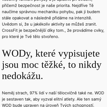
přičemž bezpečnost je naše priorita. Nejdříve Tě
naučíme správnou mechaniku pohybu, pak ji budem
stále opakovat a následně přidáme na intenzitě.
Uvědom si, že u jakékoliv aktivity se můžeš zranit.
CrossFit je bezpečnější díky tom., že provádíme cviky,
pro které je Tvé tělo stvořeno.
WODy, které vypisujete
jsou moc těžké, to nikdy
nedokážu.
Neměj strach, 97% lidí v naší tělocvičně také ne. WOD
je sestaven tak, aby vyzval elitní atlety. Ale ten samý
WOD bude upraven na úroveň Tvých schopností.