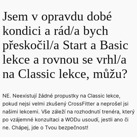
Jsem v opravdu dobé
kondici a rád/a bych
přeskočil/a Start a Basic
lekce a rovnou se vrhl/a
na Classic lekce, můžu?
NE. Neexistují žádné propustky na Classic lekce,
pokud nejsi velmi zkušený CrossFitter a neprošel jsi
našimi lekcemi. Vše záleží na rozhodnutí trenéra, který
po vzájemné konzultaci a WODu usoudí, jestli ano či
ne. Chápej, jde o Tvou bezpečnost!