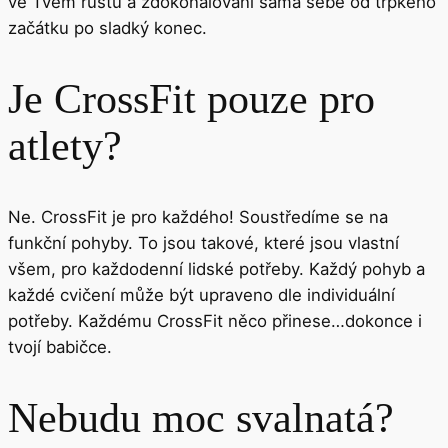
ve Tvém růstu a zdokonalování sama sebe od trpkého
začátku po sladký konec.
Je CrossFit pouze pro
atlety?
Ne. CrossFit je pro každého! Soustředíme se na
funkční pohyby. To jsou takové, které jsou vlastní
všem, pro každodenní lidské potřeby. Každý pohyb a
každé cvičení může být upraveno dle individuální
potřeby. Každému CrossFit něco přinese…dokonce i
tvojí babičce.
Nebudu moc svalnatá?