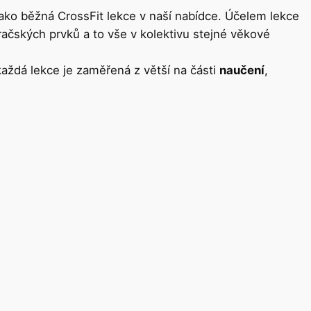
ako běžná CrossFit lekce v naší nabídce. Účelem lekce
račských prvků a to vše v kolektivu stejné věkové
ždá lekce je zaměřená z větší na části
naučení
,