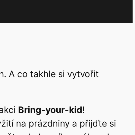
. A co takhle si vytvořit
akci
Bring-your-kid
!
tí na prázdniny a přijďte si