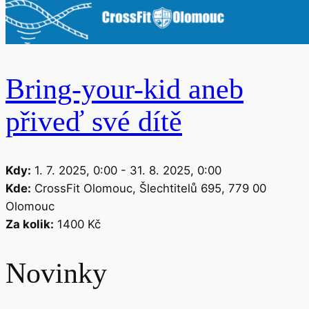
Bring-your-kid aneb
přiveď své dítě
Kdy:
1. 7. 2025, 0:00
-
31. 8. 2025, 0:00
Kde:
CrossFit Olomouc, Šlechtitelů 695, 779 00
Olomouc
Za kolik:
1400
Kč
Novinky