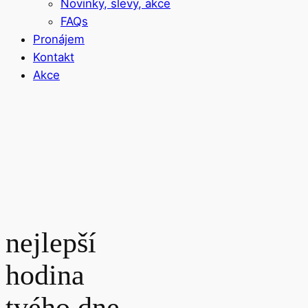
Novinky, slevy, akce
FAQs
Pronájem
Kontakt
Akce
nejlepší
hodina
tvého dne