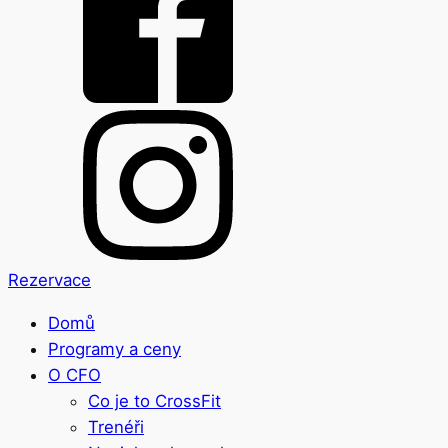
Rezervace
Domů
Programy a ceny
O CFO
Co je to CrossFit
Trenéři