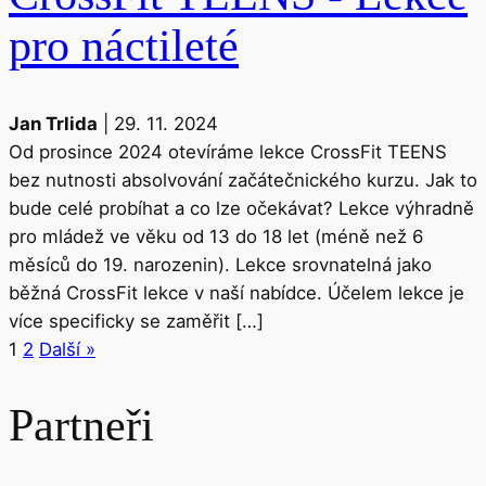
pro náctileté
Jan Trlida
|
29. 11. 2024
Od prosince 2024 otevíráme lekce CrossFit TEENS
bez nutnosti absolvování začátečnického kurzu. Jak to
bude celé probíhat a co lze očekávat? Lekce výhradně
pro mládež ve věku od 13 do 18 let (méně než 6
měsíců do 19. narozenin). Lekce srovnatelná jako
běžná CrossFit lekce v naší nabídce. Účelem lekce je
více specificky se zaměřit […]
1
2
Další »
Partneři