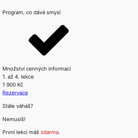
Program, co dává smysl
Množství cenných informací
1. až 4. lekce
1 900 Kč
Rezervace
Stále váháš?
Nemusíš!
První lekci máš
zdarma
.