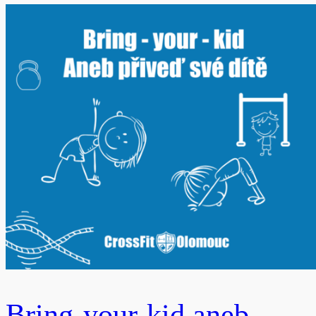
Bring-your-kid aneb