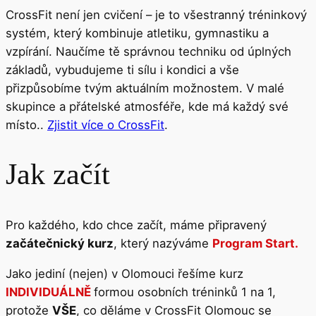
CrossFit není jen cvičení – je to všestranný tréninkový
systém, který kombinuje atletiku, gymnastiku a
vzpírání. Naučíme tě správnou techniku od úplných
základů, vybudujeme ti sílu i kondici a vše
přizpůsobíme tvým aktuálním možnostem. V malé
skupince a přátelské atmosféře, kde má každý své
místo..
Zjistit více o CrossFit
.
Jak začít
Pro každého, kdo chce začít, máme připravený
začátečnický kurz
, který nazýváme
Program Start.
Jako jediní (nejen) v Olomouci řešíme kurz
INDIVIDUÁLNĚ
formou osobních tréninků 1 na 1,
protože
VŠE
, co děláme v CrossFit Olomouc se