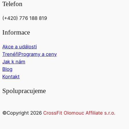
Telefon
(+420) 776 188 819
Informace
Akce a události
Trenéři
Programy a ceny
Jak k nám
Blog
Kontakt
Spolupracujeme
©Copyright 2026
CrossFit Olomouc Affiliate s.r.o.