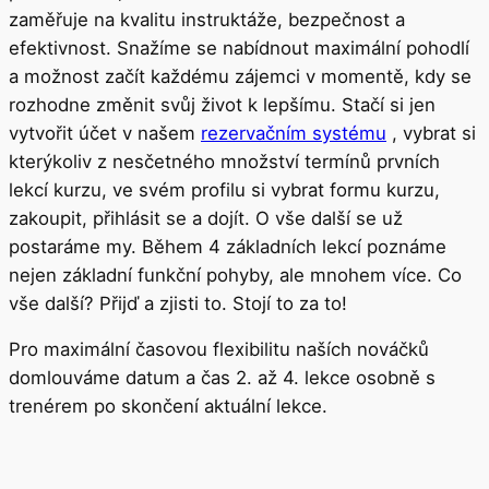
zaměřuje na kvalitu instruktáže, bezpečnost a
efektivnost. Snažíme se nabídnout maximální pohodlí
a možnost začít každému zájemci v momentě, kdy se
rozhodne změnit svůj život k lepšímu. Stačí si jen
vytvořit účet v našem
rezervačním systému
, vybrat si
kterýkoliv z nesčetného množství termínů prvních
lekcí kurzu, ve svém profilu si vybrat formu kurzu,
zakoupit, přihlásit se a dojít. O vše další se už
postaráme my. Během 4 základních lekcí poznáme
nejen základní funkční pohyby, ale mnohem více. Co
vše další? Přijď a zjisti to. Stojí to za to!
Pro maximální časovou flexibilitu naších nováčků
domlouváme datum a čas 2. až 4. lekce osobně s
trenérem po skončení aktuální lekce.