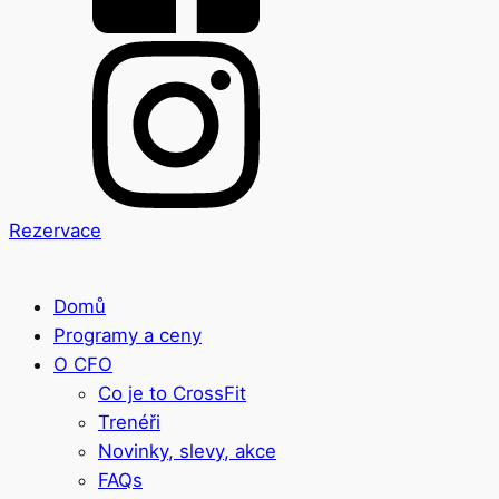
Rezervace
Domů
Programy a ceny
O CFO
Co je to CrossFit
Trenéři
Novinky, slevy, akce
FAQs