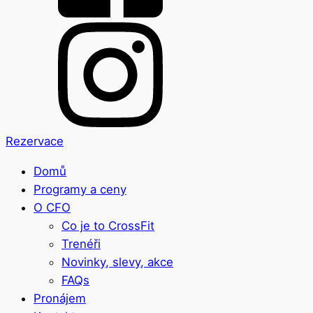
Rezervace
Domů
Programy a ceny
O CFO
Co je to CrossFit
Trenéři
Novinky, slevy, akce
FAQs
Pronájem