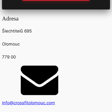
Adresa
Šlechtitelů 695
Olomouc
779 00
info@crossfitolomouc.com